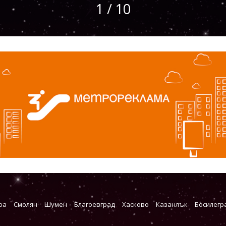
1 / 10
ра
Смолян
Шумен
Благоевград
Хасково
Казанлък
Босилегр