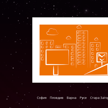
София
Пловдив
Варна
Русе
Стара Заго