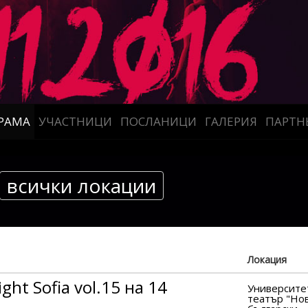
РАМА
УЧАСТНИЦИ
ПОСЛАНИЦИ
ГАЛЕРИЯ
ПАРТН
всички локации
Локация
ght Sofia vol.15 на 14
Университе
театър "Но